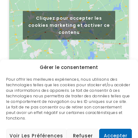
Cliquez pour accepter les
cookies marketing et activer ce
contenu
Gérer le consentement
Pour offrir les meilleures expériences, nous utilisons des
technologies telles que les cookies pour stocker et/ou accéder
aux informations des appareils. Le fait de consentir à ces
technologies nous permettra de traiter des données telles que
le comportement de navigation ou les ID uniques sur ce site.
Le fait de ne pas consentir ou de retirer son consentement
peut avoir un effet négatif sur certaines caractéristiques et
fonctions.
Copyright © 2019 - Produits Minéra. Tous droits réservés. -
Politique de confidentialité
- Réalisation par
Phénix Agence Web
et
Ubéo solutions web
Voir Les Préférences
Refuser
Accepter