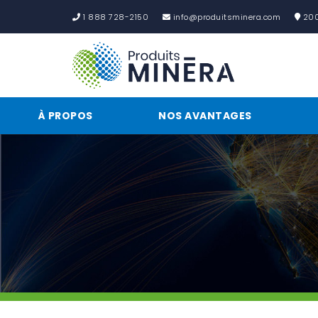
1 888 728-2150
info@produitsminera.com
200,
À PROPOS
NOS AVANTAGES