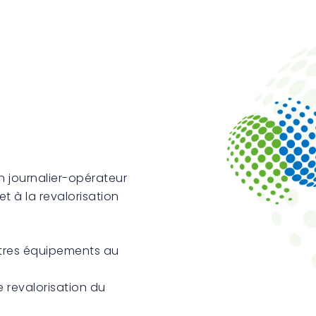
 journalier-opérateur
t à la revalorisation
utres équipements au
e revalorisation du