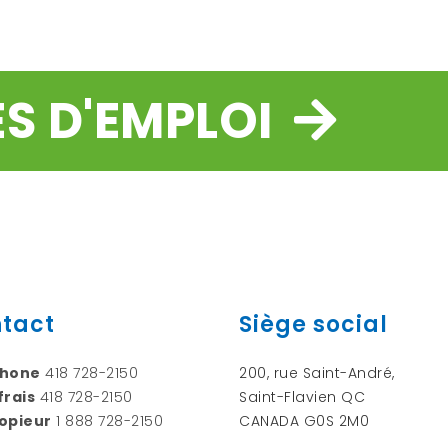
ES D'EMPLOI
tact
Siège social
phone
418 728-2150
200, rue Saint-André,
frais
418 728-2150
Saint-Flavien QC
opieur
1 888 728-2150
CANADA G0S 2M0