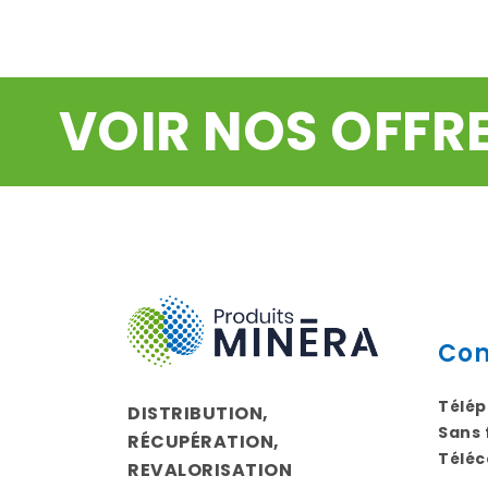
VOIR NOS OFFR
Con
Télé
DISTRIBUTION,
Sans 
RÉCUPÉRATION,
Téléc
REVALORISATION