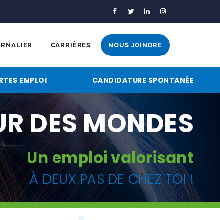
RNALIER
CARRIÈRES
NOUS JOINDRE
RTES EMPLOI
CANDIDATURE SPONTANÉE
EUR DES MONDES
Un emploi valorisant
À DEUX PAS DE CHEZ TOI !