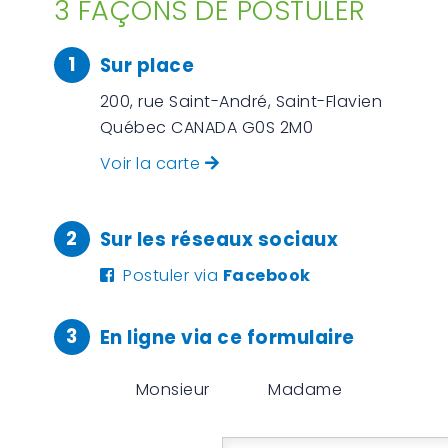
3 FAÇONS DE POSTULER
1
Sur place
200, rue Saint-André, Saint-Flavien
Québec CANADA G0S 2M0
Voir la carte
2
Sur les réseaux sociaux
Postuler via
Facebook
3
En ligne via ce formulaire
Monsieur
Madame