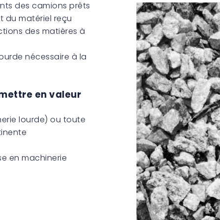
nts des camions prêts
t du matériel reçu
tections des matières à
 lourde nécessaire à la
mettre en valeur
erie lourde) ou toute
tinente
se en machinerie